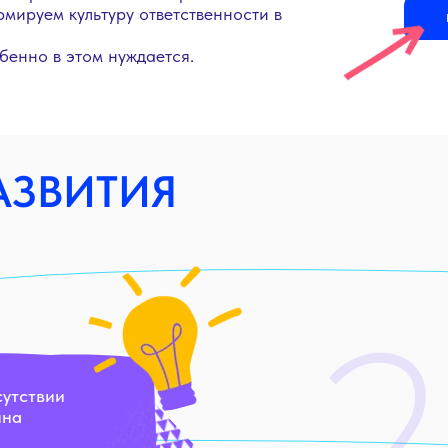
мируем культуру ответственности в
бенно в этом нуждается.
АЗВИТИЯ
2
сутствии
ина