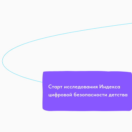
Старт исследования Индекса
цифровой безопасности детства