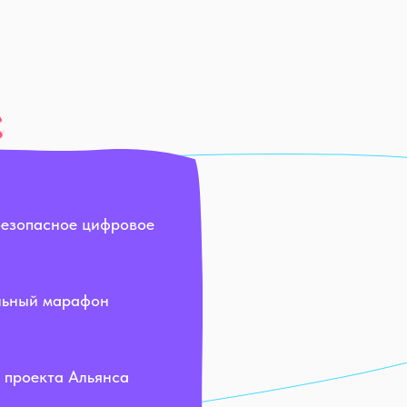
безопасное цифровое
льный марафон
 проекта Альянса