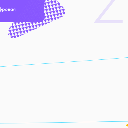
фровая