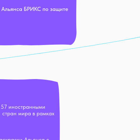
 Альянса БРИКС по защите
с 57 иностранными
 стран мира в рамках
аскраски Альянса с