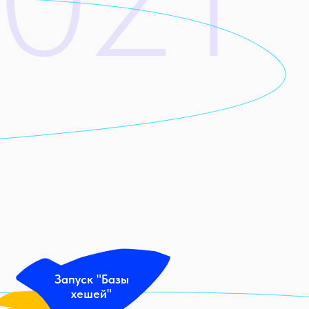
Запуск "Базы
хешей"